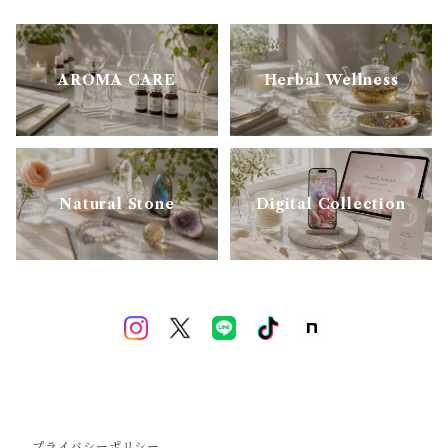
AROMA CARE
Herbal Wellness
Natural Stone
Digital Collection
プライバシーポリシー